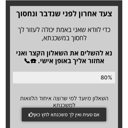
ילוג
תוכן
צעד אחרון לפני שנדבר ונחסוך
כדי לוודא שאני באמת יכולה לעזור לך
לחסוך במשכנתא,
נא להשלים את השאלון הקצר ואני
אחזור אליך באופן אישי. ☎️📞
80%
תיכף מסיימים
השאלון מיועד למי שרוצה איחוד הלוואות
למשכנתא
אם טעית ואין לך משכנתא לחץ כאן