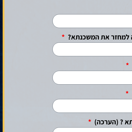
 למחזר את המשכנתא?
א ? (הערכה)