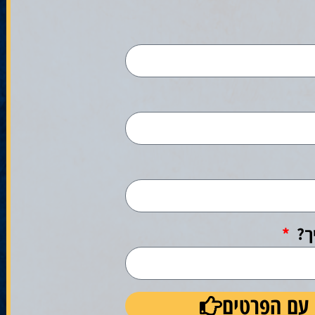
ך?
 עם הפרטים