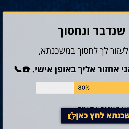
 שנדבר ונחסוך
 לעזור לך לחסוך במשכנתא,
 אחזור אליך באופן אישי. ☎️📞
80%
שיש משכנתא קיימת
שכנתא לחץ כאן